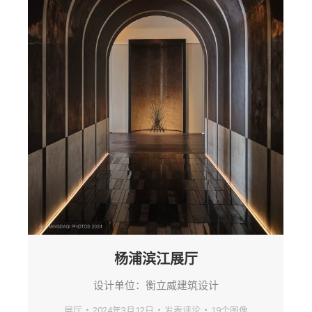
杨浦滨江展厅
设计单位：衡立威建筑设计
展厅
2024年3月12日
发表评论
19个图像