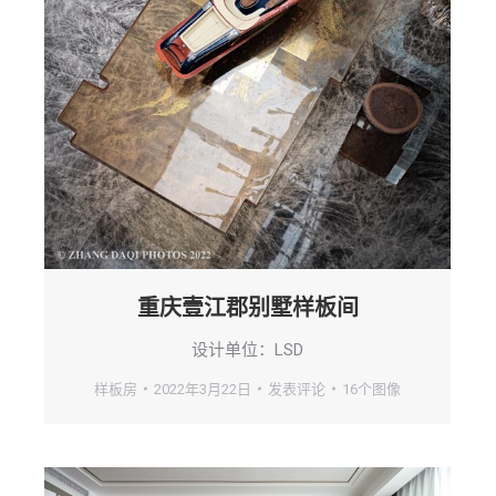
重庆壹江郡别墅样板间
设计单位：LSD
样板房
2022年3月22日
发表评论
16个图像