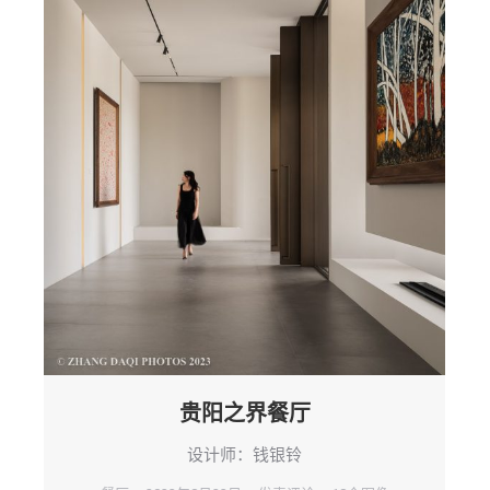
贵阳之界餐厅
设计师：钱银铃