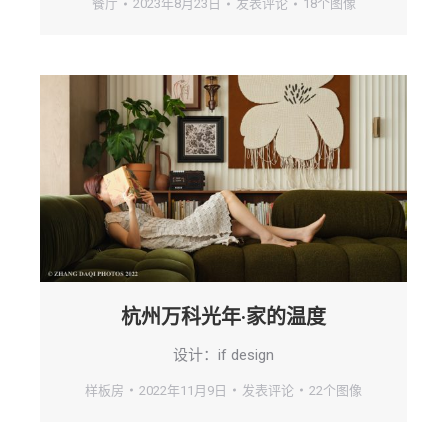
餐厅
2023年8月23日
发表评论
18个图像
杭州万科光年·家的温度
设计：if design
样板房
2022年11月9日
发表评论
22个图像