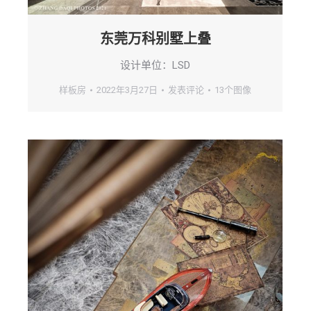
东莞万科别墅上叠
设计单位：LSD
样板房
2022年3月27日
发表评论
13个图像