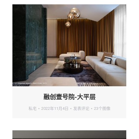
融创壹号院-大平层
私宅
2022年11月4日
发表评论
23个图像