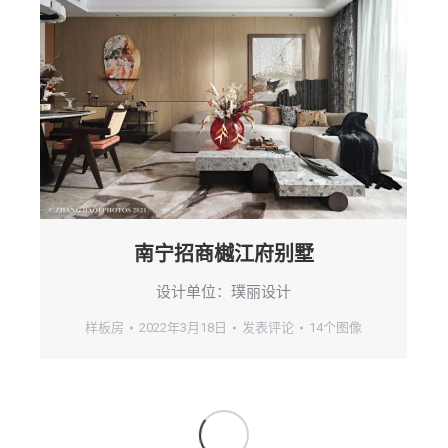
南宁招商樾江府别墅
设计单位：璞丽设计
样板房
2022年3月18日
发表评论
14个图像