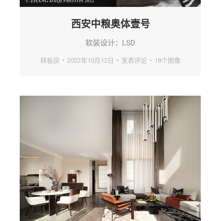
西安中粮奥体壹号
软装设计：LSD
样板房
2022年10月12日
发表评论
18个图像