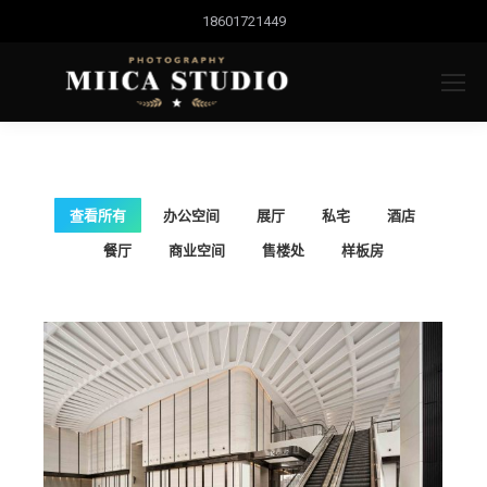
18601721449
查看所有
办公空间
展厅
私宅
酒店
餐厅
商业空间
售楼处
样板房