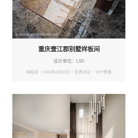
重庆壹江郡别墅样板间
设计单位：LSD
样板房
2022年3月22日
发表评论
16个图像