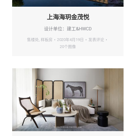
上海海玥金茂悦
设计单位：建工&HWCD
售楼处
,
样板房
2020年4月19日
发表评论
20个图像