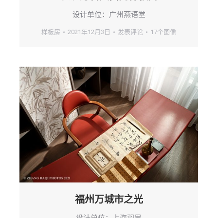
设计单位：广州燕语堂
样板房
2021年12月3日
发表评论
17个图像
福州万城市之光
设计单位：上海羽果