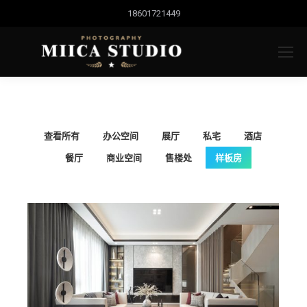
18601721449
查看所有
办公空间
展厅
私宅
酒店
餐厅
商业空间
售楼处
样板房