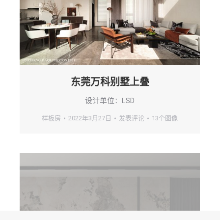
东莞万科别墅上叠
设计单位：LSD
样板房
2022年3月27日
发表评论
13个图像