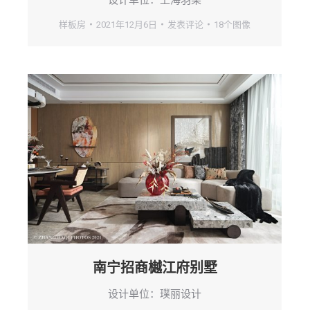
样板房
2021年12月6日
发表评论
18个图像
南宁招商樾江府别墅
设计单位：璞丽设计