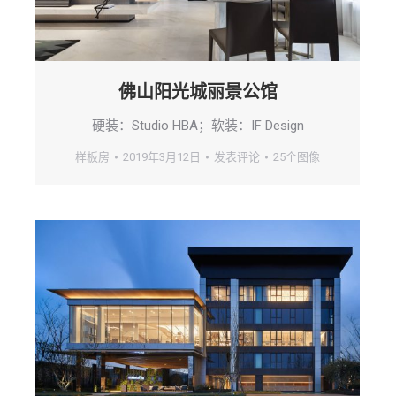
佛山阳光城丽景公馆
硬装：Studio HBA；软装：IF Design
样板房
2019年3月12日
发表评论
25个图像