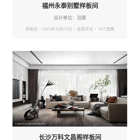
福州永泰别墅样板间
设计单位：羽果
样板房
2020年10月15日
发表评论
14个图像
长沙万科文昌阁样板间