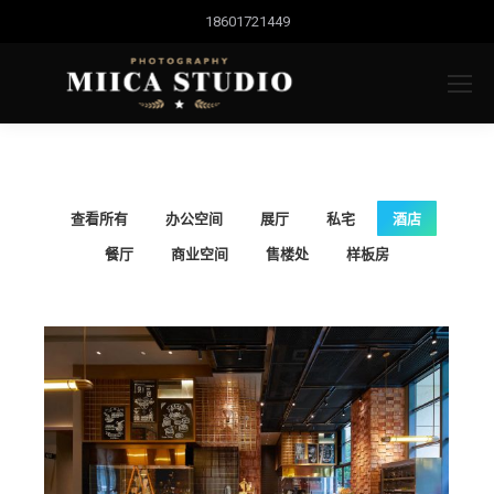
18601721449
查看所有
办公空间
展厅
私宅
酒店
餐厅
商业空间
售楼处
样板房