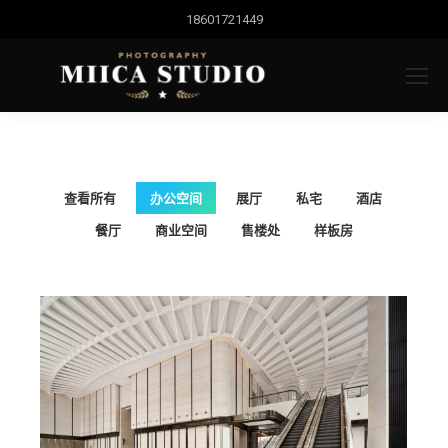
18601721449
查看所有
办公空间
展厅
私宅
酒店
餐厅
商业空间
售楼处
样板房