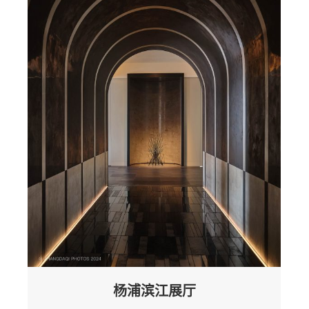
杨浦滨江展厅