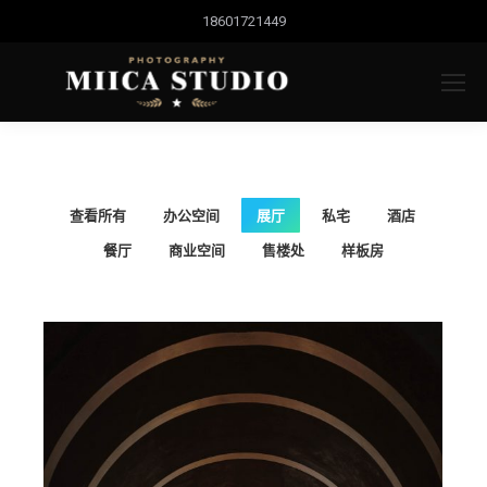
18601721449
查看所有
办公空间
展厅
私宅
酒店
餐厅
商业空间
售楼处
样板房