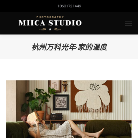
18601721449
杭州万科光年·家的温度
您的位置：