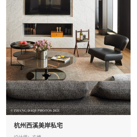
杭州西溪美岸私宅