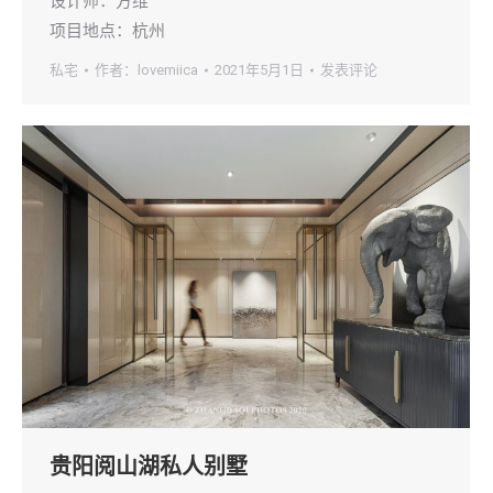
设计师：方维
项目地点：杭州
私宅
作者：
lovemiica
2021年5月1日
发表评论
贵阳阅山湖私人别墅