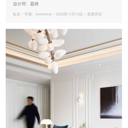
设计师：葛峥
私宅
作者：
lovemiica
2020年11月15日
发表评论