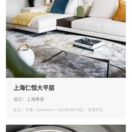
上海仁恒大平层
设计：上海秀舍
私宅
作者：
lovemiica
2020年4月18日
发表评论