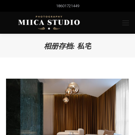
18601721449
相册存档:
私宅
您的位置：