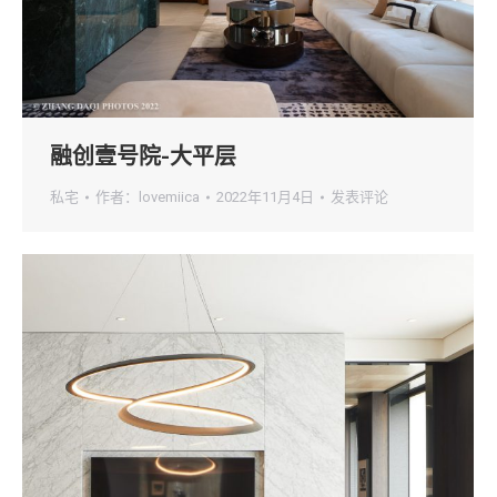
融创壹号院-大平层
私宅
作者：
lovemiica
2022年11月4日
发表评论