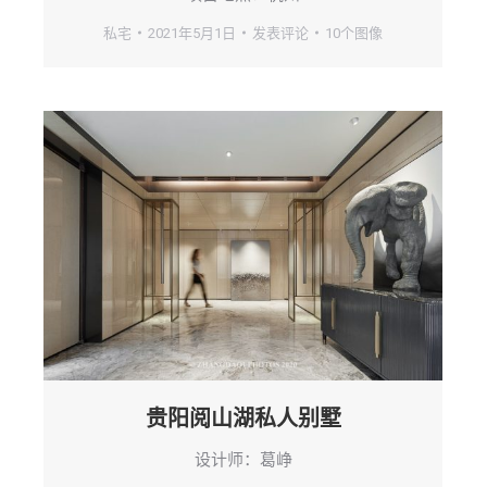
私宅
2021年5月1日
发表评论
10个图像
贵阳阅山湖私人别墅
设计师：葛峥