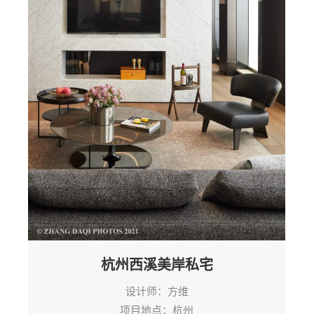
杭州西溪美岸私宅
设计师：方维
项目地点：杭州