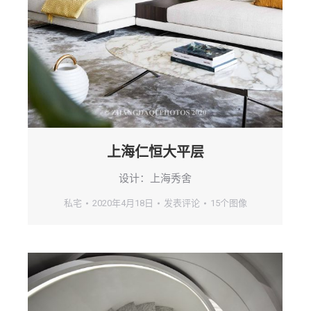
上海仁恒大平层
设计：上海秀舍
私宅
2020年4月18日
发表评论
15个图像