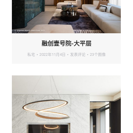
融创壹号院-大平层
私宅
2022年11月4日
发表评论
23个图像